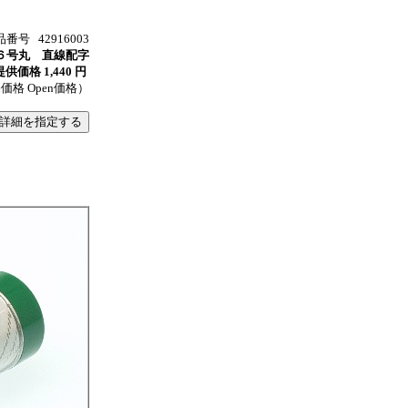
番号 42916003
６号丸 直線配字
価格 1,440 円
格 Open価格）