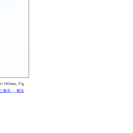
103mm, 37g
ご表示 ・ 発注